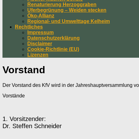
Renaturierung Herzoggraben
Uferbegrünung – Weiden stecken
Öko-Allianz
Regional- und Umwelttage Kelheim
Rechtliches
Impressum
Datenschutzerklärung
Disclaimer
Cookie-Richtlinie (EU)
Lizenzen
Vorstand
Der Vorstand des KfV wird in der Jahreshauptversammlung von 
Vorstände
1. Vorsitzender:
Dr. Steffen Schneider