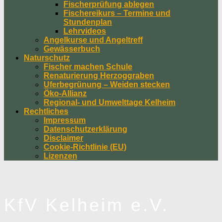
Fischerprüfung ablegen
Fischereikurs – Termine und
Stundenplan
Lehrvideos
Angelkurse und Angeltreff
Gewässerbuch
Naturschutz
Fischer machen Schule
Renaturierung Herzoggraben
Uferbegrünung – Weiden stecken
Öko-Allianz
Regional- und Umwelttage Kelheim
Rechtliches
Impressum
Datenschutzerklärung
Disclaimer
Cookie-Richtlinie (EU)
Lizenzen
KfV Kelheim e.V.