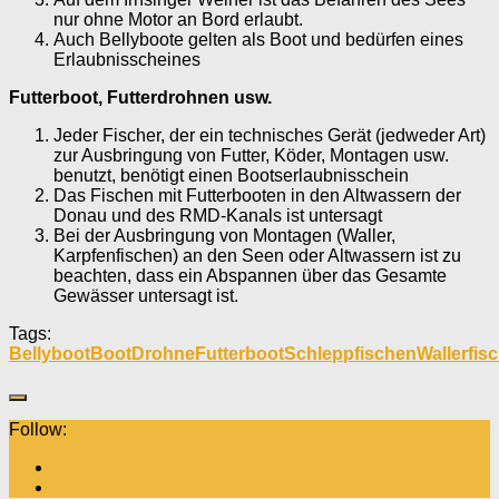
nur ohne Motor an Bord erlaubt.
Auch Bellyboote gelten als Boot und bedürfen eines
Erlaubnisscheines
Futterboot, Futterdrohnen usw.
Jeder Fischer, der ein technisches Gerät (jedweder Art)
zur Ausbringung von Futter, Köder, Montagen usw.
benutzt, benötigt einen Bootserlaubnisschein
Das Fischen mit Futterbooten in den Altwassern der
Donau und des RMD-Kanals ist untersagt
Bei der Ausbringung von Montagen (Waller,
Karpfenfischen) an den Seen oder Altwassern ist zu
beachten, dass ein Abspannen über das Gesamte
Gewässer untersagt ist.
Tags:
Bellyboot
Boot
Drohne
Futterboot
Schleppfischen
Wallerfis
Follow: