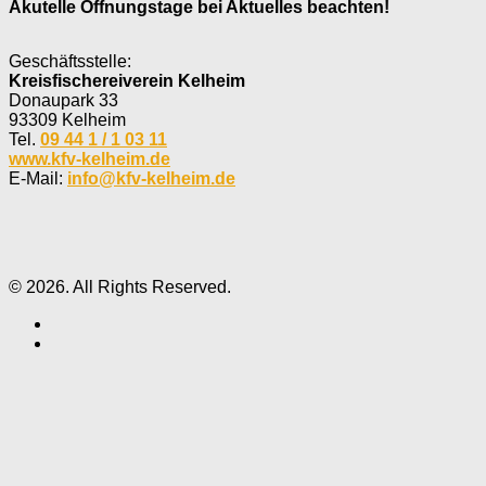
Akutelle Öffnungstage bei Aktuelles beachten!
Geschäftsstelle:
Kreisfischereiverein Kelheim
Donaupark 33
93309 Kelheim
Tel.
09 44 1 / 1 03 11
www.kfv-kelheim.de
E-Mail:
info@kfv-kelheim.de
© 2026. All Rights Reserved.