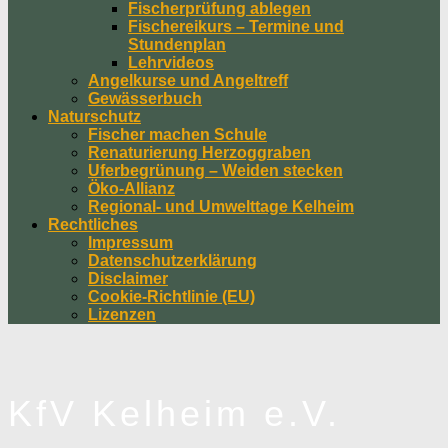
Fischerprüfung ablegen
Fischereikurs – Termine und
Stundenplan
Lehrvideos
Angelkurse und Angeltreff
Gewässerbuch
Naturschutz
Fischer machen Schule
Renaturierung Herzoggraben
Uferbegrünung – Weiden stecken
Öko-Allianz
Regional- und Umwelttage Kelheim
Rechtliches
Impressum
Datenschutzerklärung
Disclaimer
Cookie-Richtlinie (EU)
Lizenzen
KfV Kelheim e.V.