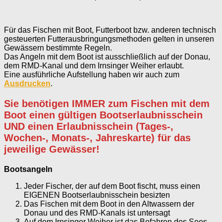
Für das Fischen mit Boot, Futterboot bzw. anderen technisch
gesteuerten Futterausbringungsmethoden gelten in unseren
Gewässern bestimmte Regeln.
Das Angeln mit dem Boot ist ausschließlich auf der Donau,
dem RMD-Kanal und dem Irnsinger Weiher erlaubt.
Eine ausführliche Aufstellung haben wir auch zum
Ausdrucken
.
Sie benötigen IMMER zum Fischen mit dem
Boot einen gültigen Bootserlaubnisschein
UND einen Erlaubnisschein (Tages-,
Wochen-, Monats-, Jahreskarte) für das
jeweilige Gewässer!
Bootsangeln
Jeder Fischer, der auf dem Boot fischt, muss einen
EIGENEN Bootserlaubnisschein besizten
Das Fischen mit dem Boot in den Altwassern der
Donau und des RMD-Kanals ist untersagt
Auf dem Irnsinger Weiher ist das Befahren des Sees