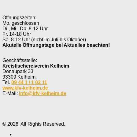
Öffnungszeiten:
Mo. geschlossen
Di., Mi., Do. 8-12 Uhr
Fr. 14-18 Uhr
Sa. 8-12 Uhr (nicht im Juli bis Oktober)
Akutelle Öffnungstage bei Aktuelles beachten!
Geschäftsstelle:
Kreisfischereiverein Kelheim
Donaupark 33
93309 Kelheim
Tel.
09 44 1 / 1 03 11
www.kfv-kelheim.de
E-Mail:
info@kfv-kelheim.de
© 2026. All Rights Reserved.