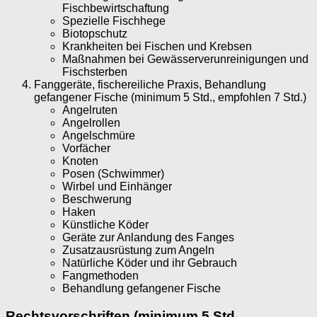
Fischbewirtschaftung
Spezielle Fischhege
Biotopschutz
Krankheiten bei Fischen und Krebsen
Maßnahmen bei Gewässerverunreinigungen und
Fischsterben
Fanggeräte, fischereiliche Praxis, Behandlung
gefangener Fische (minimum 5 Std., empfohlen 7 Std.)
Angelruten
Angelrollen
Angelschmüre
Vorfächer
Knoten
Posen (Schwimmer)
Wirbel und Einhänger
Beschwerung
Haken
Künstliche Köder
Geräte zur Anlandung des Fanges
Zusatzausrüstung zum Angeln
Natürliche Köder und ihr Gebrauch
Fangmethoden
Behandlung gefangener Fische
Rechtsvorschriften (minimum 5 Std.,