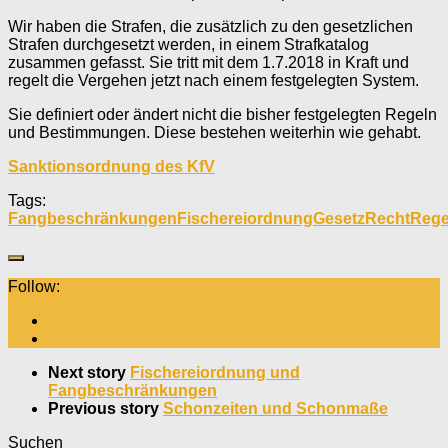
Wir haben die Strafen, die zusätzlich zu den gesetzlichen
Strafen durchgesetzt werden, in einem Strafkatalog
zusammen gefasst. Sie tritt mit dem 1.7.2018 in Kraft und
regelt die Vergehen jetzt nach einem festgelegten System.
Sie definiert oder ändert nicht die bisher festgelegten Regeln
und Bestimmungen. Diese bestehen weiterhin wie gehabt.
Sanktionsordnung des KfV
Tags:
Fangbeschränkungen
Fischereiordnung
Gesetz
Recht
Rege
Follow:
Next story
Fischereiordnung und
Fangbeschränkungen
Previous story
Schonzeiten und Schonmaße
Suchen