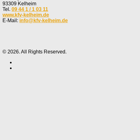
93309 Kelheim
Tel.
09 44 1 / 1 03 11
www.kfv-kelheim.de
E-Mail:
info@kfv-kelheim.de
© 2026. All Rights Reserved.