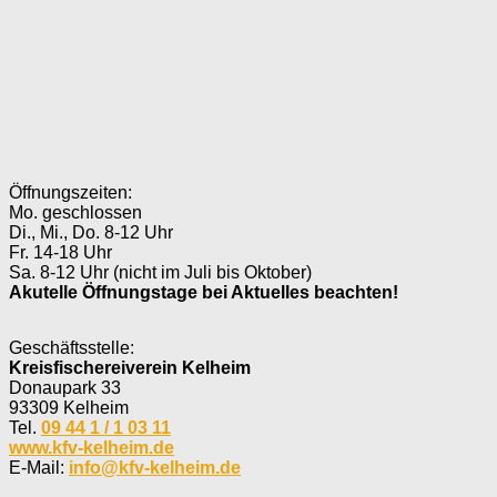
Öffnungszeiten:
Mo. geschlossen
Di., Mi., Do. 8-12 Uhr
Fr. 14-18 Uhr
Sa. 8-12 Uhr (nicht im Juli bis Oktober)
Akutelle Öffnungstage bei Aktuelles beachten!
Geschäftsstelle:
Kreisfischereiverein Kelheim
Donaupark 33
93309 Kelheim
Tel.
09 44 1 / 1 03 11
www.kfv-kelheim.de
E-Mail:
info@kfv-kelheim.de