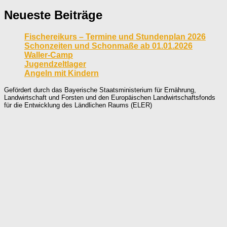
Neueste Beiträge
Fischereikurs – Termine und Stundenplan 2026
Schonzeiten und Schonmaße ab 01.01.2026
Waller-Camp
Jugendzeltlager
Angeln mit Kindern
Gefördert durch das Bayerische Staatsministerium für Ernährung,
Landwirtschaft und Forsten und den Europäischen Landwirtschaftsfonds
für die Entwicklung des Ländlichen Raums (ELER)