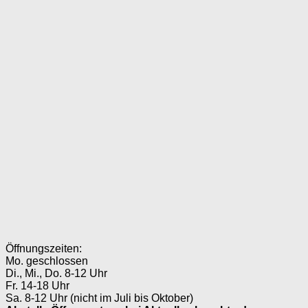
Öffnungszeiten:
Mo. geschlossen
Di., Mi., Do. 8-12 Uhr
Fr. 14-18 Uhr
Sa. 8-12 Uhr (nicht im Juli bis Oktober)